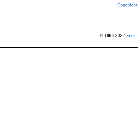
Conctácta
© 1996-2022
Ferre