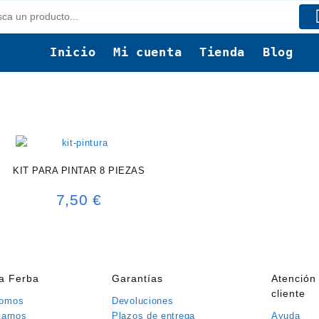
Inicio
Mi cuenta
Tienda
Blog
KIT PARA PINTAR 8 PIEZAS
7,50
€
ía Ferba
Garantías
Atención 
cliente
somos
Devoluciones
tarnos
Plazos de entrega
Ayuda