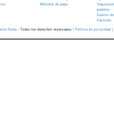
nos
Métodos de pago
Seguimien
pedidos
Gastos de
Facturas
tería Ferba
- Todos los derechos reservados
| Política de privacidad
|