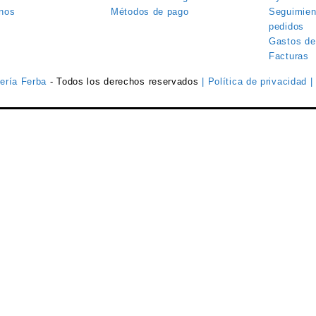
nos
Métodos de pago
Seguimien
pedidos
Gastos de
Facturas
tería Ferba
- Todos los derechos reservados
| Política de privacidad
|