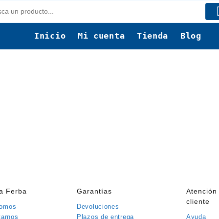
Inicio
Mi cuenta
Tienda
Blog
ía Ferba
Garantías
Atención 
cliente
somos
Devoluciones
tarnos
Plazos de entrega
Ayuda