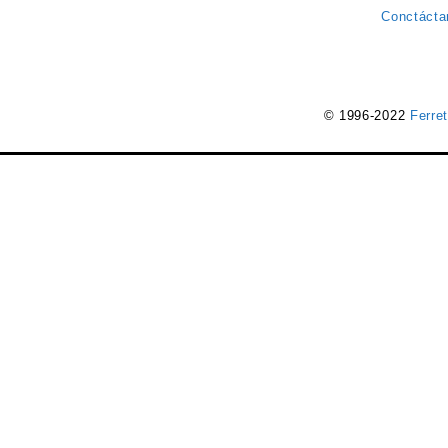
Conctácta
© 1996-2022
Ferre