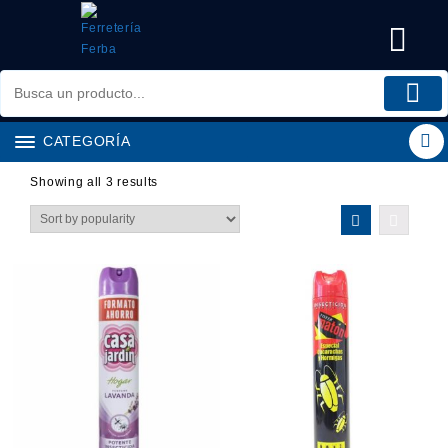
Saltar
al
contenido
CATEGORÍA
Showing all 3 results