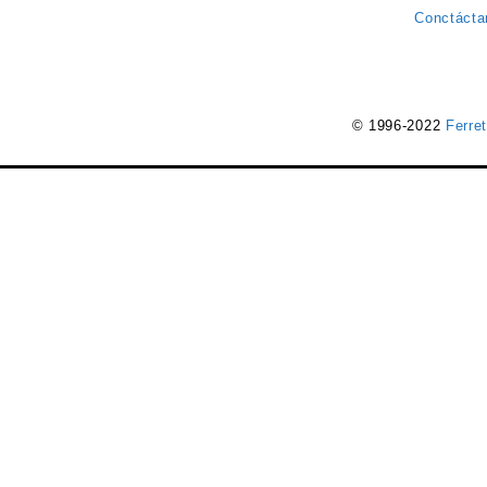
Conctácta
© 1996-2022
Ferre