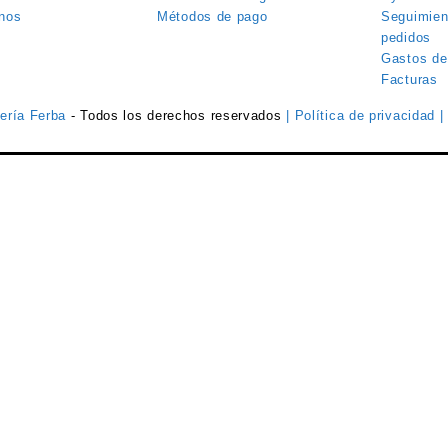
nos
Métodos de pago
Seguimien
pedidos
Gastos de
Facturas
tería Ferba
- Todos los derechos reservados
| Política de privacidad
|