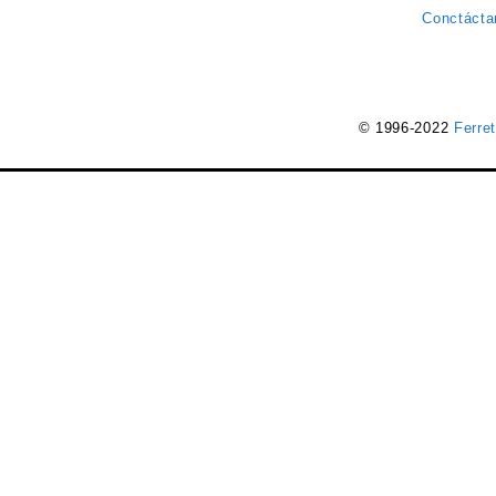
Conctácta
© 1996-2022
Ferre