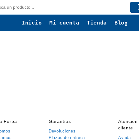
Inicio
Mi cuenta
Tienda
Blog
ía Ferba
Garantías
Atención 
cliente
somos
Devoluciones
tarnos
Plazos de entrega
Ayuda