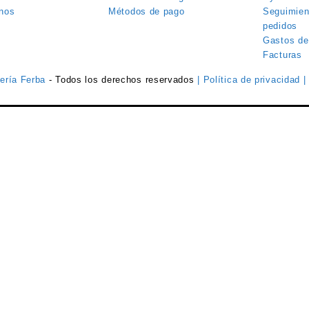
nos
Métodos de pago
Seguimien
pedidos
Gastos de
Facturas
tería Ferba
- Todos los derechos reservados
| Política de privacidad
|