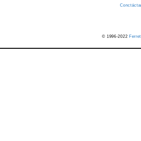
Conctácta
© 1996-2022
Ferre