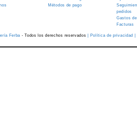
nos
Métodos de pago
Seguimien
pedidos
Gastos de
Facturas
tería Ferba
- Todos los derechos reservados
| Política de privacidad
|