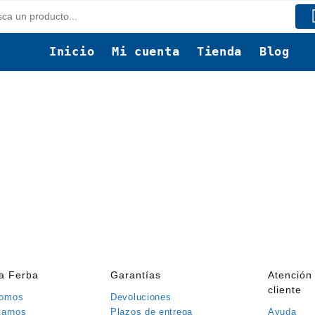
Inicio
Mi cuenta
Tienda
Blog
ía Ferba
Garantías
Atención 
cliente
somos
Devoluciones
tarnos
Plazos de entrega
Ayuda