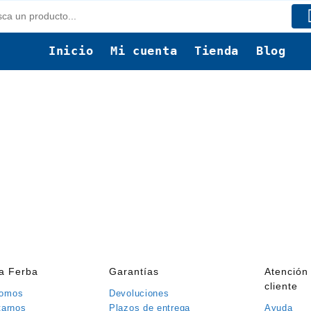
Inicio
Mi cuenta
Tienda
Blog
ía Ferba
Garantías
Atención 
cliente
somos
Devoluciones
tarnos
Plazos de entrega
Ayuda