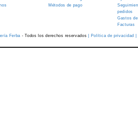
nos
Métodos de pago
Seguimien
pedidos
Gastos de
Facturas
tería Ferba
- Todos los derechos reservados
| Política de privacidad
|