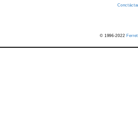
Conctácta
© 1996-2022
Ferre