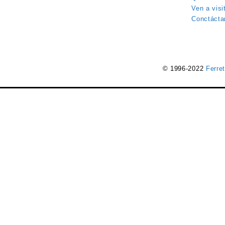
Ven a visi
Conctácta
© 1996-2022
Ferre