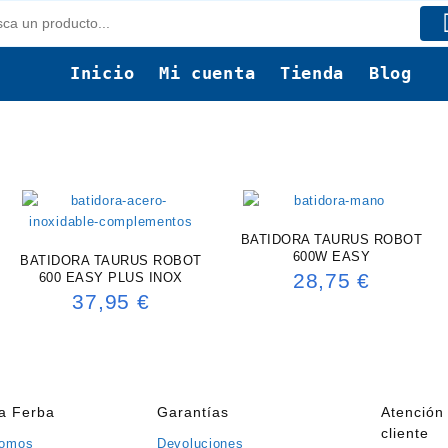
Inicio
Mi cuenta
Tienda
Blog
BATIDORA TAURUS ROBOT
600W EASY
BATIDORA TAURUS ROBOT
28,75
€
600 EASY PLUS INOX
37,95
€
ía Ferba
Garantías
Atención 
cliente
somos
Devoluciones