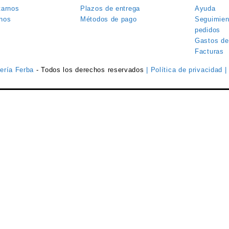
tarnos
Plazos de entrega
Ayuda
nos
Métodos de pago
Seguimien
pedidos
Gastos de
Facturas
tería Ferba
- Todos los derechos reservados
| Política de privacidad
|