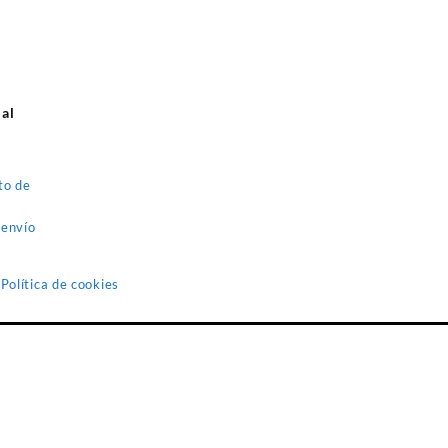
 al
to de
 envío
 Política de cookies