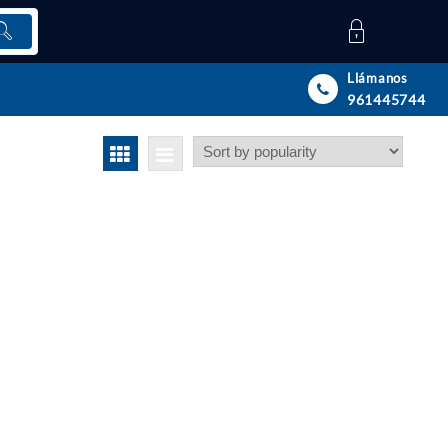
Llámanos
961445744