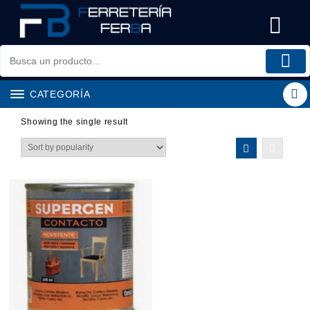
Saltar
al
contenido
CATEGORÍA
Showing the single result