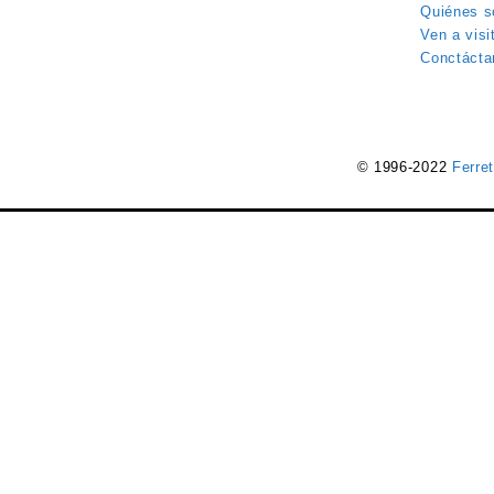
Quiénes 
Ven a visi
Conctácta
© 1996-2022
Ferre