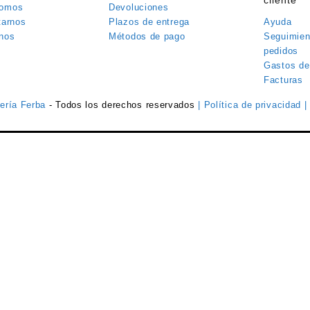
cliente
somos
Devoluciones
tarnos
Plazos de entrega
Ayuda
nos
Métodos de pago
Seguimien
pedidos
Gastos de
Facturas
tería Ferba
- Todos los derechos reservados
| Política de privacidad
|