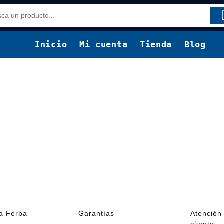
Inicio
Mi cuenta
Tienda
Blog
ía Ferba
Garantías
Atención 