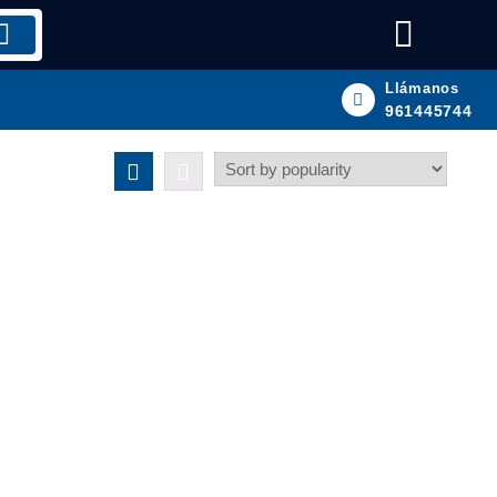
Llámanos
961445744