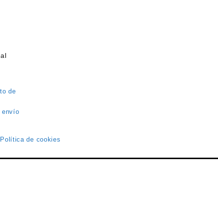
al
to de
 envío
 Política de cookies