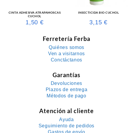
CINTA ADHESIVA ATRAPAMOSCAS
INSECTICIDA BIO CUCHOL
CUCHOL
1,50
€
3,15
€
Ferretería Ferba
Quiénes somos
Ven a visitarnos
Conctáctanos
Garantías
Devoluciones
Plazos de entrega
Métodos de pago
Atención al cliente
Ayuda
Seguimiento de pedidos
Gastos de envío