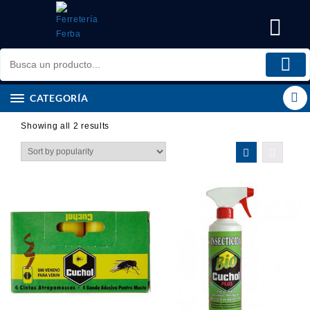
Saltar
al
contenido
CATEGORÍA
Showing all 2 results