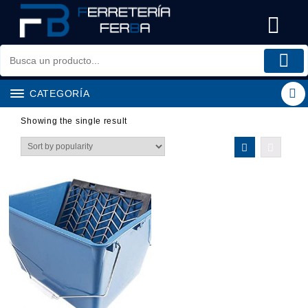
Saltar
al
contenido
CATEGORÍA
Showing the single result