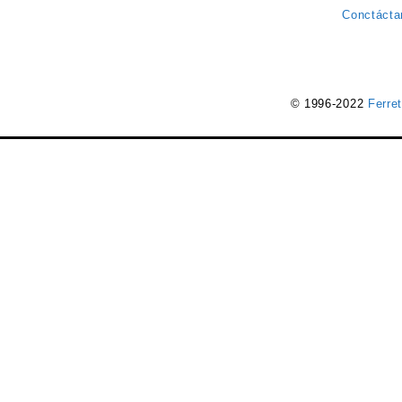
Conctácta
© 1996-2022
Ferre