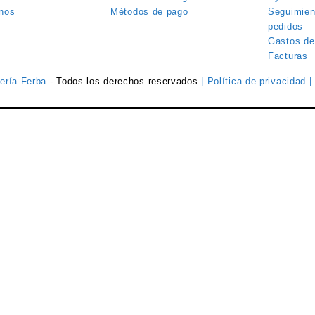
nos
Métodos de pago
Seguimien
pedidos
Gastos de
Facturas
tería Ferba
- Todos los derechos reservados
| Política de privacidad
|