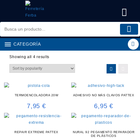
Saltar
al
contenido
CATEGORÍA
Showing all 4 results
TERMOENCOLADORA 20W
ADHESIVO NO MÁS CLAVOS PATTEX
7,95
€
6,95
€
REPAIR EXTREME PATTEX
NURAL 92 PEGAMENTO REPARADOR
DE PLÁSTICOS