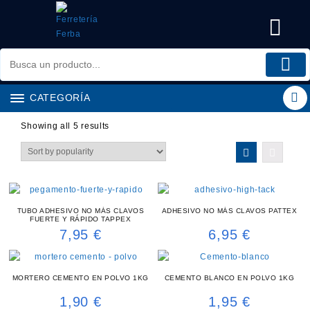
Saltar
al
contenido
CATEGORÍA
Showing all 5 results
TUBO ADHESIVO NO MÁS CLAVOS
ADHESIVO NO MÁS CLAVOS PATTEX
FUERTE Y RÁPIDO TAPPEX
7,95
€
6,95
€
MORTERO CEMENTO EN POLVO 1KG
CEMENTO BLANCO EN POLVO 1KG
1,90
€
1,95
€