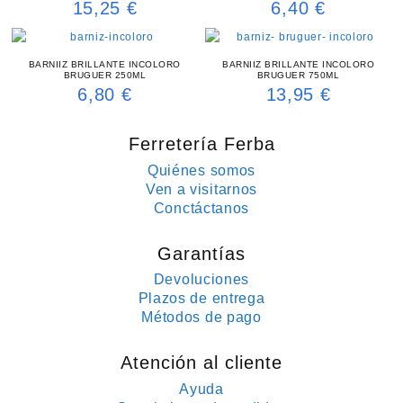
15,25
€
6,40
€
BARNIIZ BRILLANTE INCOLORO
BARNIIZ BRILLANTE INCOLORO
BRUGUER 250ML
BRUGUER 750ML
6,80
€
13,95
€
Ferretería Ferba
Quiénes somos
Ven a visitarnos
Conctáctanos
Garantías
Devoluciones
Plazos de entrega
Métodos de pago
Atención al cliente
Ayuda