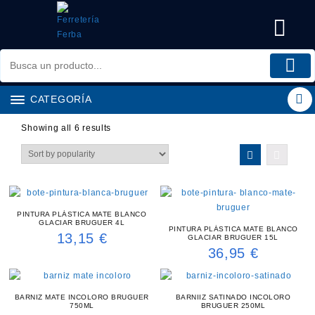
Saltar
al
contenido
CATEGORÍA
Showing all 6 results
PINTURA PLÁSTICA MATE BLANCO
GLACIAR BRUGUER 4L
PINTURA PLÁSTICA MATE BLANCO
13,15
€
GLACIAR BRUGUER 15L
36,95
€
BARNIZ MATE INCOLORO BRUGUER
BARNIIZ SATINADO INCOLORO
750ML
BRUGUER 250ML