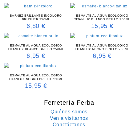
BARNIIZ BRILLANTE INCOLORO
ESMALTE AL AGUA ECOLÓGICO
BRUGUER 250ML
TITANLUX BLANCO BRILLO 750ML
6,80
€
15,95
€
ESMALTE AL AGUA ECOLÓGICO
ESMALTE AL AGUA ECOLÓGICO
TITANLUX BLANCO BRILLO 250ML
TITANLUX NEGRO BRILLO 250ML
6,95
€
6,95
€
ESMALTE AL AGUA ECOLÓGICO
TITANLUX NEGRO BRILLO 750ML
15,95
€
Ferretería Ferba
Quiénes somos
Ven a visitarnos
Conctáctanos