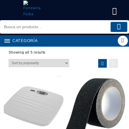
Saltar
al
contenido
CATEGORÍA
Showing all 5 results