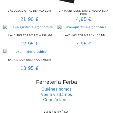
BÁSCULA DIGITAL BLANCA EDM
CINTA ANTIDESLIZANTE NEGRA 5M X
50MM
21,90
€
4,95
€
LLAVE INGLESA MT 10’’ – 250 MM
LLAVE INGLESA MT 6’’ – 150 MM
12,95
€
7,95
€
EXPRIMIDOR EÉCTRICO KÜKEN
13,95
€
Ferretería Ferba
Quiénes somos
Ven a visitarnos
Conctáctanos
Garantías