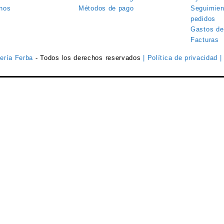
nos
Métodos de pago
Seguimien
pedidos
Gastos de
Facturas
tería Ferba
- Todos los derechos reservados
| Política de privacidad
|