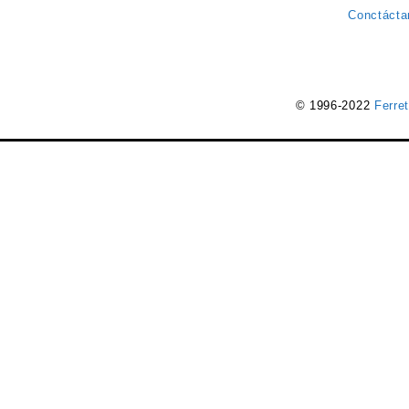
Conctácta
© 1996-2022
Ferre