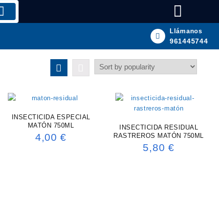
Llámanos
961445744
INSECTICIDA ESPECIAL
MATÓN 750ML
INSECTICIDA RESIDUAL
4,00
€
RASTREROS MATÓN 750ML
5,80
€