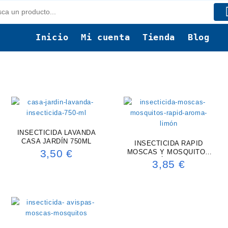
Inicio
Mi cuenta
Tienda
Blog
INSECTICIDA LAVANDA
CASA JARDÍN 750ML
INSECTICIDA RAPID
3,50
€
MOSCAS Y MOSQUITOS
MATÓN 750ML
3,85
€