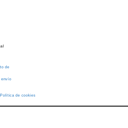
al
to de
 envío
 Política de cookies