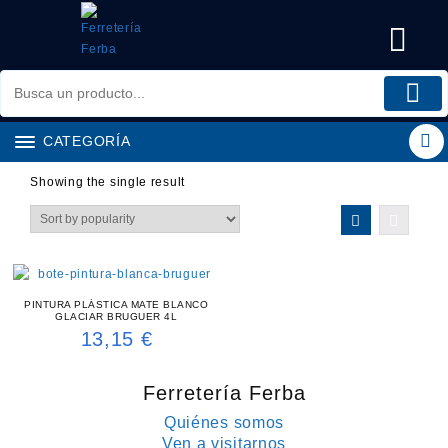
Saltar
al
contenido
CATEGORÍA
Showing the single result
PINTURA PLÁSTICA MATE BLANCO
GLACIAR BRUGUER 4L
13,15
€
Ferretería Ferba
Quiénes somos
Ven a visitarnos