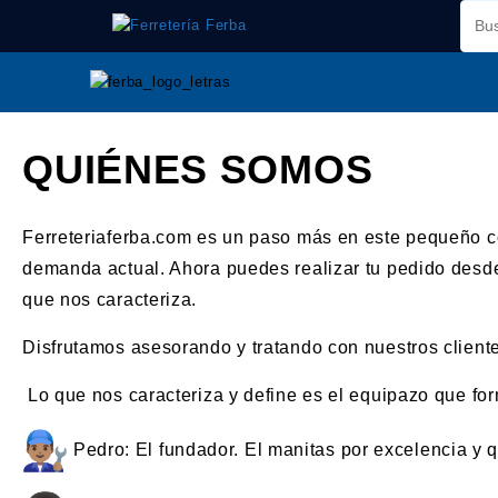
Saltar
al
contenido
QUIÉNES SOMOS
Ferreteriaferba.com es un paso más en este pequeño c
demanda actual. Ahora puedes realizar tu pedido desde
que nos caracteriza.
Disfrutamos asesorando y tratando con nuestros clien
Lo que nos caracteriza y define es el equipazo que f
Pedro
: El fundador. El manitas por excelencia y