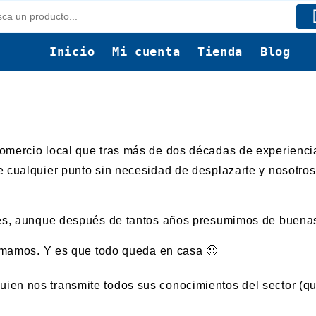
Inicio
Mi cuenta
Tienda
Blog
omercio local que tras más de dos décadas de experiencia
 cualquier punto sin necesidad de desplazarte y nosotros
tes, aunque después de tantos años presumimos de buena
ormamos. Y es que todo queda en casa 🙂
 quien nos transmite todos sus conocimientos del sector (