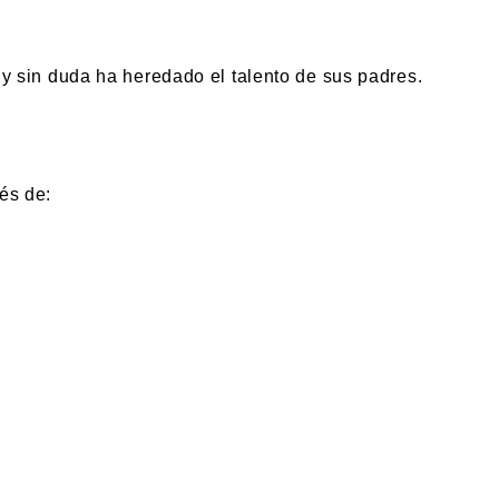
en) y sin duda ha heredado el talento de sus padres.
és de: