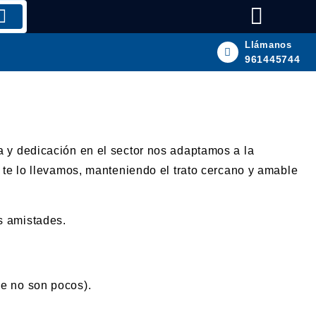
Llámanos
961445744
 y dedicación en el sector nos adaptamos a la
 te lo llevamos, manteniendo el trato cercano y amable
s amistades.
que no son pocos).