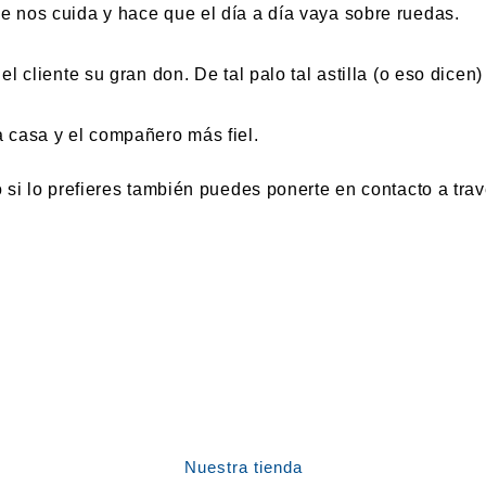
que nos cuida y hace que el día a día vaya sobre ruedas.
n el cliente su gran don. De tal palo tal astilla (o eso dic
la casa y el compañero más fiel.
si lo prefieres también puedes ponerte en contacto a trav
Nuestra tienda