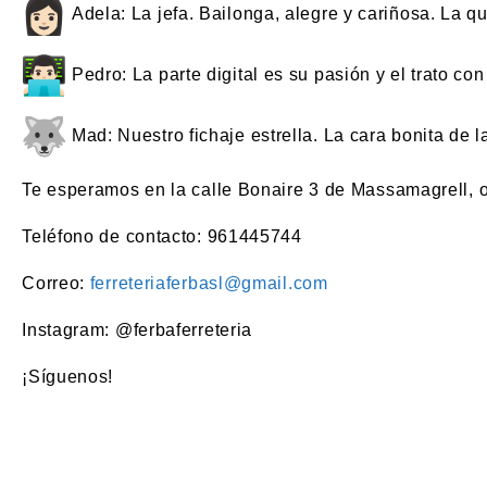
Adela
: La jefa. Bailonga, alegre y cariñosa. La 
Pedro
: La parte digital es su pasión y el trato co
Mad
: Nuestro fichaje estrella. La cara bonita de 
Te esperamos en la calle Bonaire 3 de Massamagrell, o 
Teléfono de contacto:
961445744
Correo:
ferreteriaferbasl@gmail.com
Instagram:
@ferbaferreteria
¡Síguenos!